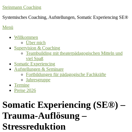
Zum
Steinmann Coaching
Inhalt
Systemisches Coaching, Aufstellungen, Somatic Experiencing SE®
springen
Menü
Willkommen
Über mich
Supervision & Coaching
Teambuilding mit theaterpädagogischen Mitteln und
viel Spaß
Somatic Experiencing
Aufstellungen & Seminare
Fortbildungen für pädagogische Fachkräfte
Jahresgruppe
Termine
Preise 2026
Somatic Experiencing (SE®) –
Trauma-Auflösung –
Stressreduktion