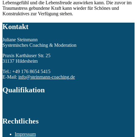
Lebensgefühl und die Lebensfreude auswirken kann. Die zuvor im
Traumastress gebundene Kraft kann wieder für Schönes und
Konstruktives zur Verfügung stehen.
Kontakt
Juliane Steinmann
Systemisches Coaching & Moderation
Praxis Karthäuser Str. 25
31137 Hildesheim
Tel.: +49 176 8654 5415
E-Mail:
info@steinmann-coaching.de
Qualifikation
Rechtliches
Impressum